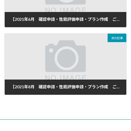
【2021年6月 確認申請・性能評価申請・プラン作成 ご依頼頂き完了致しました】
2021年7月8日
次の記事
【2021年8月 確認申請・性能評価申請・プラン作成 ご依頼頂き完了致しました】
2021年9月10日