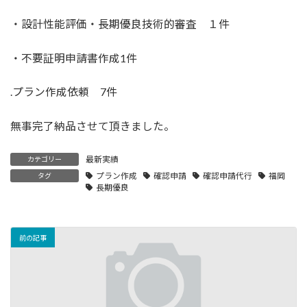
・設計性能評価・長期優良技術的審査 １件
・不要証明申請書作成1件
.プラン作成依頼 7件
無事完了納品させて頂きました。
最新実績
カテゴリー
プラン作成
確認申請
確認申請代行
福岡
タグ
長期優良
前の記事