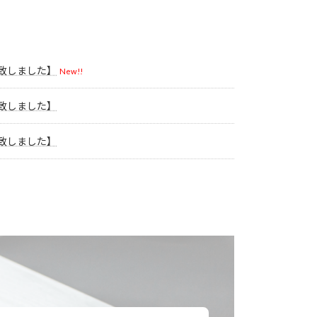
了致しました】
New!!
了致しました】
了致しました】