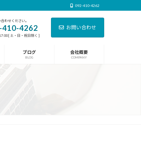
092-410-4262
い合わせください。
-410-4262
お問い合わせ
17:00 [ 土・日・祝日除く ]
ブログ
会社概要
BLOG
COMPANY