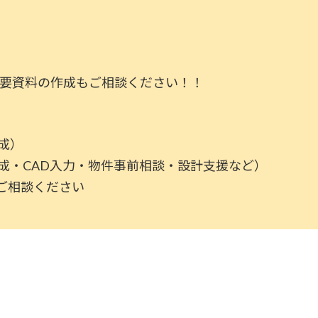
必要資料の作成もご相談ください！！
成）
成・CAD入力・物件事前相談・設計支援など）
ご相談ください