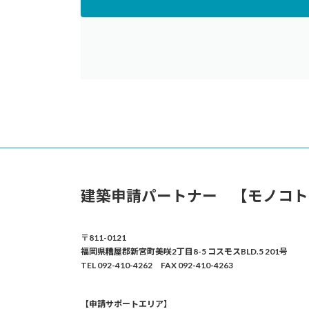
建築申請パートナー 【モノコト
〒811-0121
福岡県糟屋郡新宮町美咲2丁目8-5 コスモスBLD.5 201号
TEL 092-410-4262 FAX 092-410-4263
【申請サポートエリア】