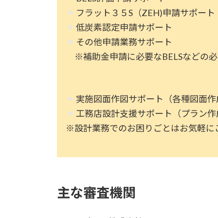
フラット３５S（ZEH)申請サポート
低炭素認定申請サポート
その他申請業務サポート
※補助金申請に必要なBELSなどの
実施図面作図サポート（各種図面作
工務店設計支援サポート（プラン作
※設計業務でのお困りごとはお気軽に
主な審査機関