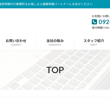
確認申請代行事務所をお探しなら建築申請パートナーにお任せください
お気軽にお問
092
受付時間 9:00-
お問い合わせ
当社の強み
スタッフ紹介
CONTACT
STRENGTH
STAFF
TOP