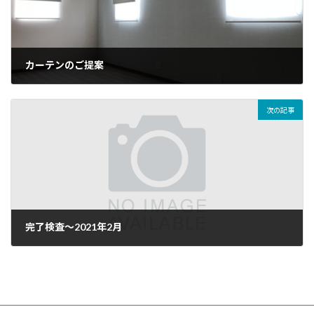
カーテンのご提案
2021年1月30日
次の記事
完了検査～2021年2月
2021年2月6日