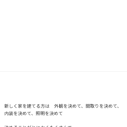
雰囲気を作り出すことは可能です
いかがでしょうか？
こうやって比べてみると改めて家具・カーテン・小物の大
切さを実感できると思います
新しく家を建てる方は 外観を決めて、間取りを決めて、
内装を決めて、照明を決めて