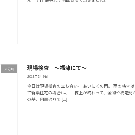
現場検査 ～福津にて～
未分類
2018年3月9日
今日は現場検査の立ち合い。 あいにくの雨。 雨の検査
て新築住宅の場合は、 「棟上が終わって、金物や構造材
の基、図面通りで […]