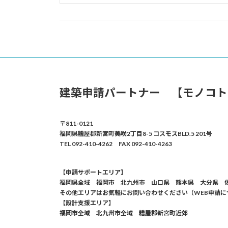
建築申請パートナー 【モノコト
〒811-0121
福岡県糟屋郡新宮町美咲2丁目8-5 コスモスBLD.5 201号
TEL 092-410-4262 FAX 092-410-4263
【申請サポートエリア】
福岡県全域 福岡市 北九州市 山口県 熊本県 大分県 
その他エリアはお気軽にお問い合わせください（WEB申請に
【設計支援エリア】
福岡市全域 北九州市全域 糟屋郡新宮町近郊