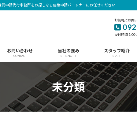
確認申請代行事務所をお探しなら建築申請パートナーにお任せください
お気軽にお問
092
受付時間 9:00-
お問い合わせ
当社の強み
スタッフ紹介
CONTACT
STRENGTH
STAFF
未分類