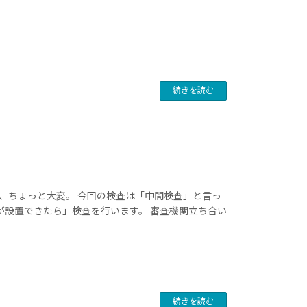
続きを読む
は、ちょっと大変。 今回の検査は「中間検査」と言っ
が設置できたら」検査を行います。 審査機関立ち合い
続きを読む