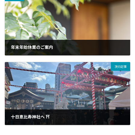
年末年始休業のご案内
2025年12月19日
次の記事
十日恵比寿神社へ ⛩
2026年1月15日