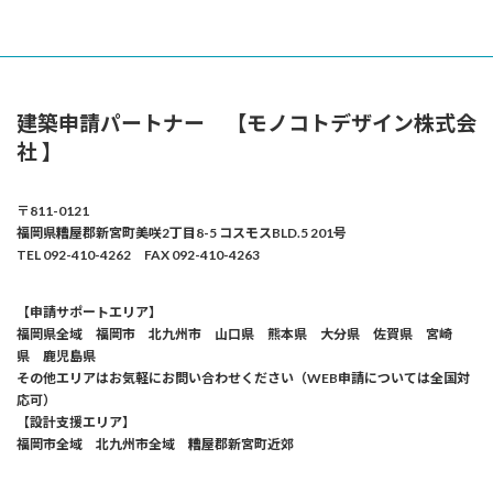
建築申請パートナー 【モノコトデザイン株式会
社 】
〒811-0121
福岡県糟屋郡新宮町美咲2丁目8-5 コスモスBLD.5 201号
TEL 092-410-4262 FAX 092-410-4263
【申請サポートエリア】
福岡県全域 福岡市 北九州市 山口県 熊本県 大分県 佐賀県 宮崎
県 鹿児島県
その他エリアはお気軽にお問い合わせください（WEB申請については全国対
応可）
【設計支援エリア】
福岡市全域 北九州市全域 糟屋郡新宮町近郊