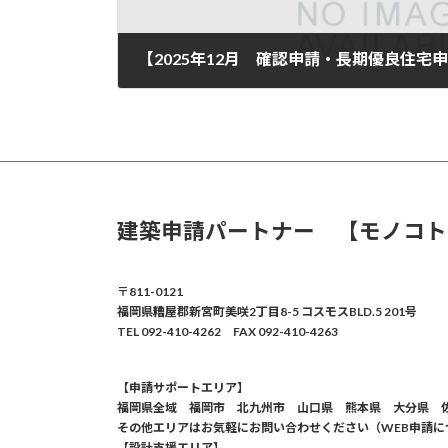
2026年1月22日
建築申請パートナー 【モノコト
〒811-0121
福岡県糟屋郡新宮町美咲2丁目8-5 コスモスBLD.5 201号
TEL 092-410-4262 FAX 092-410-4263
【申請サポートエリア】
福岡県全域 福岡市 北九州市 山口県 熊本県 大分県 
その他エリアはお気軽にお問い合わせください（WEB申請に
【設計支援エリア】