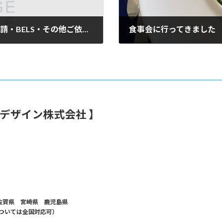
【2025年12月 確認申請・長期優良住宅申請・BELS・その他ご依頼頂き完了致しました】
食事会に行ってきました
2026年3月27日
デザイン株式会社 】
佐賀県 宮崎県 鹿児島県
ついては全国対応可）