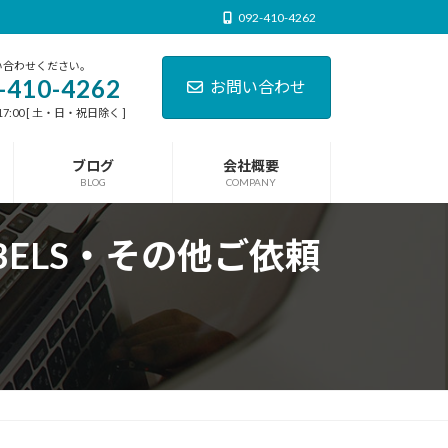
092-410-4262
い合わせください。
-410-4262
お問い合わせ
17:00 [ 土・日・祝日除く ]
ブログ
会社概要
BLOG
COMPANY
BELS・その他ご依頼