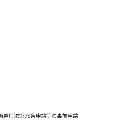
画整理法第76条申請等の事前申請