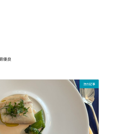
期優良
次の記事