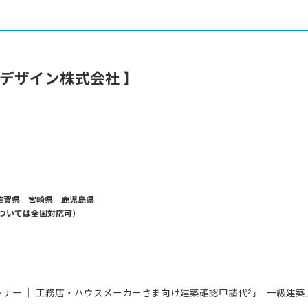
デザイン株式会社 】
佐賀県 宮崎県 鹿児島県
ついては全国対応可）
パートナー ｜ 工務店・ハウスメーカーさま向け建築確認申請代行 一級建築士事務所 All