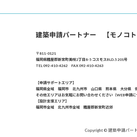
建築申請パートナー 【モノコト
〒811-0121
福岡県糟屋郡新宮町美咲2丁目8-5 コスモスBLD.5 201号
TEL 092-410-4262 FAX 092-410-4263
【申請サポートエリア】
福岡県全域 福岡市 北九州市 山口県 熊本県 大分県 
その他エリアはお気軽にお問い合わせください（WEB申請に
【設計支援エリア】
福岡市全域 北九州市全域 糟屋郡新宮町近郊
Copyright © 建築申請