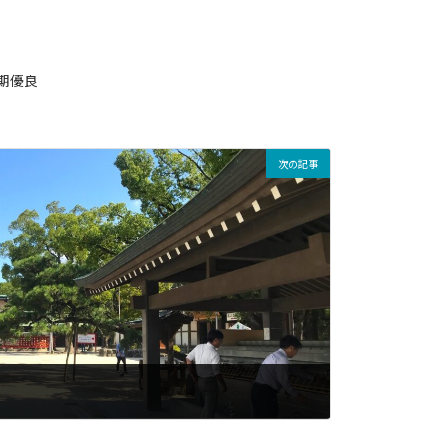
期優良
次の記事