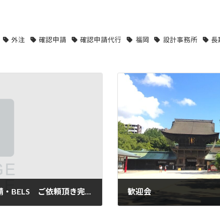
外注
確認申請
確認申請代行
福岡
設計事務所
長
【2023年7月 確認申請・長期優良住宅申請・BELS ご依頼頂き完了致しました】
歓迎会
2023年9月29日