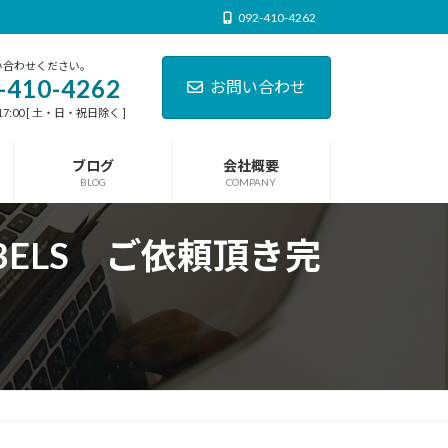
092-410-4262
い合わせください。
-410-4262
お問い合わせ
17:00 [ 土・日・祝日除く ]
ブログ
会社概要
BLOG
COMPANY
BELS ご依頼頂き完