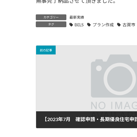
無事完了納品させて頂きました。
最新実績
カテゴリー
タグ
BELS
プラン作成
古賀市
前の記事
2023年7月31日