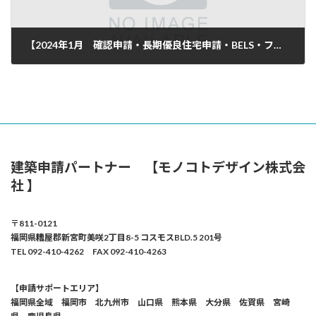
【2024年1月 確認申請・長期優良住宅申請・BELS・フラット35 ご依頼頂き完了致しました】
2024年2月2日
建築申請パートナー 【モノコトデザイン株式会
社 】
〒811-0121
福岡県糟屋郡新宮町美咲2丁目8-5 コスモスBLD.5 201号
TEL 092-410-4262 FAX 092-410-4263
【申請サポートエリア】
福岡県全域 福岡市 北九州市 山口県 熊本県 大分県 佐賀県 宮崎