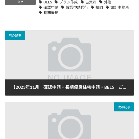
BELS
プラン作成
古賀市
外注
タグ
確認申請
確認申請代行
福岡
設計事務所
長期優良
前の記事
【2023年11月 確認申請・長期優良住宅申請・BELS ご依頼頂き完了致しました】
2023年12月10日
次の記事