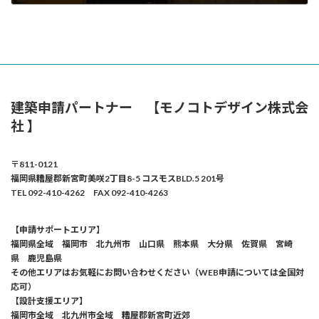
2021年1月7日
建築申請パートナー 【モノコトデザイン株式会
社 】
〒811-0121
福岡県糟屋郡新宮町美咲2丁目8-5 コスモスBLD.5 201号
TEL 092-410-4262 FAX 092-410-4263
【申請サポートエリア】
福岡県全域 福岡市 北九州市 山口県 熊本県 大分県 佐賀県 宮崎
県 鹿児島県
その他エリアはお気軽にお問い合わせください（WEB申請については全国対
応可）
【設計支援エリア】
福岡市全域 北九州市全域 糟屋郡新宮町近郊