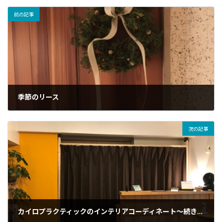
前の記事
季節のリース
2020年12月28日
次の記事
カイロプラクティックのインテリアコーディネート～続き③～