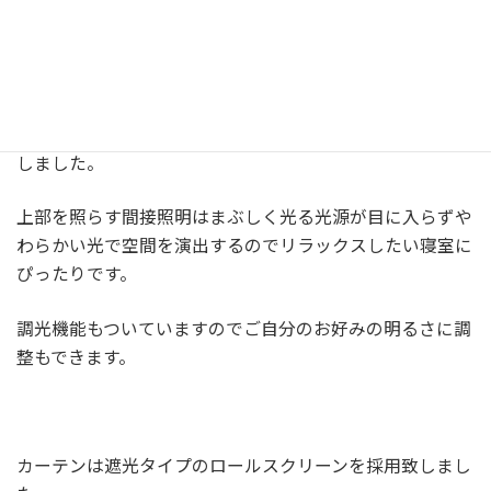
照明は枕元に一部下がり天井を作り、間接照明をプラン致
しました。
上部を照らす間接照明はまぶしく光る光源が目に入らずや
わらかい光で空間を演出するのでリラックスしたい寝室に
ぴったりです。
調光機能もついていますのでご自分のお好みの明るさに調
整もできます。
カーテンは遮光タイプのロールスクリーンを採用致しまし