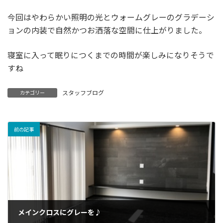
今回はやわらかい照明の光とウォームグレーのグラデーシ
ョンの内装で自然かつお洒落な空間に仕上がりました。
寝室に入って眠りにつくまでの時間が楽しみになりそうで
すね
スタッフブログ
カテゴリー
前の記事
メインクロスにグレーを♪