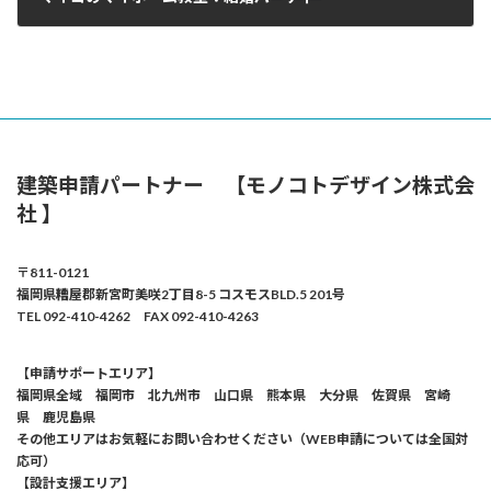
2015年6月5日
建築申請パートナー 【モノコトデザイン株式会
社 】
〒811-0121
福岡県糟屋郡新宮町美咲2丁目8-5 コスモスBLD.5 201号
TEL 092-410-4262 FAX 092-410-4263
【申請サポートエリア】
福岡県全域 福岡市 北九州市 山口県 熊本県 大分県 佐賀県 宮崎
県 鹿児島県
その他エリアはお気軽にお問い合わせください（WEB申請については全国対
応可）
【設計支援エリア】