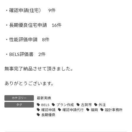
・確認申請(住宅） 9件
・長期優良住宅申請 16件
・性能評価申請 8件
・BELS評価書 2件
無事完了納品させて頂きました。
ありがとうございます。
最新実績
カテゴリー
BELS
プラン作成
古賀市
外注
タグ
確認申請
確認申請代行
福岡
設計事務所
長期優良