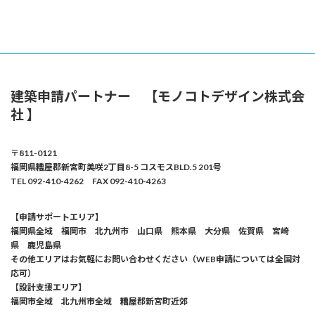
建築申請パートナー 【モノコトデザイン株式会
社 】
〒811-0121
福岡県糟屋郡新宮町美咲2丁目8-5 コスモスBLD.5 201号
TEL 092-410-4262 FAX 092-410-4263
【申請サポートエリア】
福岡県全域 福岡市 北九州市 山口県 熊本県 大分県 佐賀県 宮崎
県 鹿児島県
その他エリアはお気軽にお問い合わせください（WEB申請については全国対
応可）
【設計支援エリア】
福岡市全域 北九州市全域 糟屋郡新宮町近郊